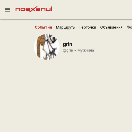
menu
События
Маршруты
Геоточки
Объявления
Фо
grin
@grin
•
Мужчина