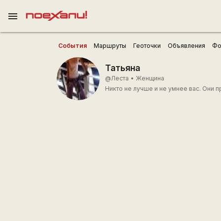
menu
События
Маршруты
Геоточки
Объявления
Фо
Татьяна
@Леста
•
Женщина
Никто не лучше и не умнее вас. Они 