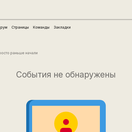
рум
Страницы
Команды
Закладки
просто раньше начали
События не обнаружены