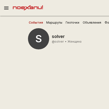
menu
События
Маршруты
Геоточки
Объявления
Фо
S
solver
@solver
•
Женщина