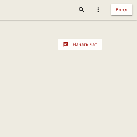
search
more_vert
Вход
chat
Начать чат