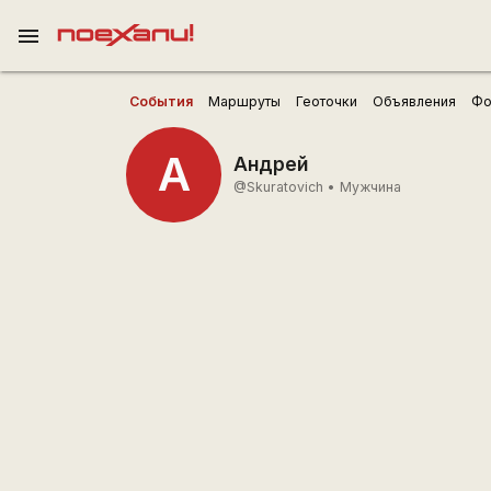
menu
События
Маршруты
Геоточки
Объявления
Фо
А
Андрей
@Skuratovich
•
Мужчина