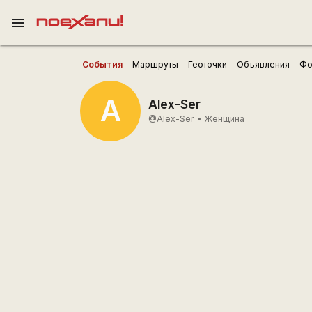
menu
События
Маршруты
Геоточки
Объявления
Фо
A
Alex-Ser
@Alex-Ser
•
Женщина