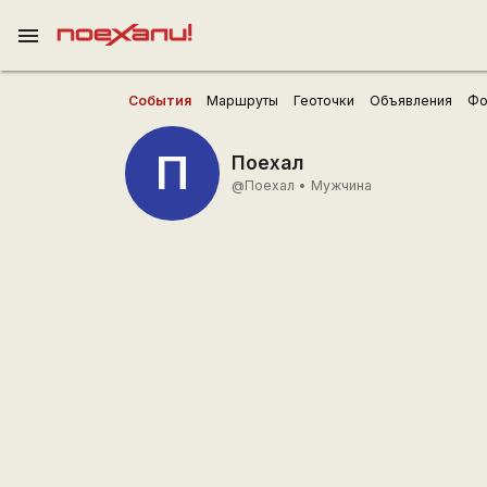
menu
События
Маршруты
Геоточки
Объявления
Фо
П
Поехал
@Поехал
•
Мужчина