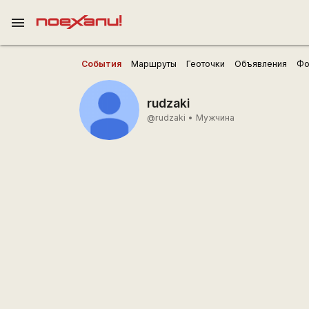
menu
События
Маршруты
Геоточки
Объявления
Фо
rudzaki
@rudzaki
•
Мужчина