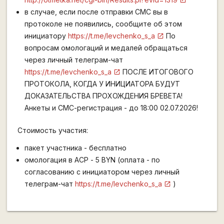
в случае, если после отправки СМС вы в
протоколе не появились, сообщите об этом
инициатору
https://t.me/levchenko_s_a
По
вопросам омологаций и медалей обращаться
через личный телеграм-чат
https://t.me/levchenko_s_a
ПОСЛЕ ИТОГОВОГО
ПРОТОКОЛА, КОГДА У ИНИЦИАТОРА БУДУТ
ДОКАЗАТЕЛЬСТВА ПРОХОЖДЕНИЯ БРЕВЕТА!
Анкеты и СМС-регистрация - до 18:00 02.07.2026!
Стоимость участия:
пакет участника - бесплатно
омологация в АСР - 5 BYN (оплата - по
согласованию с инициатором через личный
телеграм-чат
https://t.me/levchenko_s_a
)