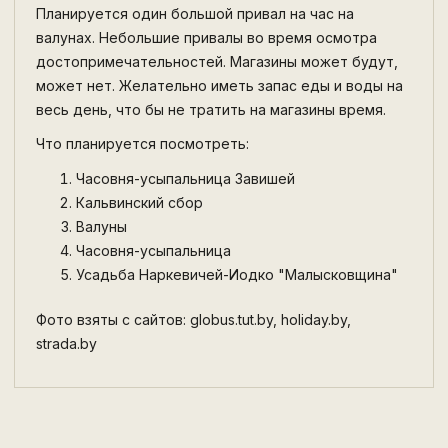
Планируется один большой привал на час на
валунах. Небольшие привалы во время осмотра
достопримечательностей. Магазины может будут,
может нет. Желательно иметь запас еды и воды на
весь день, что бы не тратить на магазины время.
Что планируется посмотреть:
Часовня-усыпальница Завишей
Кальвинский сбор
Валуны
Часовня-усыпальница
Усадьба Наркевичей-Иодко "Малысковщина"
Фото взяты с сайтов: globus.tut.by, holiday.by,
strada.by