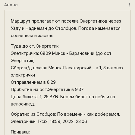
Анонс
more_vert
Маршрут пролегает от поселка Энергетиков через
Узду и Наднеман до Столбцов. Погода намечается
солнечная и жаркая
Туда до ст. Энергетик:
Элетктричка: 6809 Минск - Барановичи (до ост.
Энергетик)
Сбор: ж/д вокзал Минск-Пасажирский. , в 1, 3 вагонах
электрички
Отправлением в 8:29
Прибытие на ост.Энергетик в 9:37
Цена билета: 1, 25 BYN. Берем билет на себя и на
велосипед.
Обратно из Стобцов: По времени - как доберемся.
Электрички: 17:32, 18:59, 20:22, 23:06
Привалы: