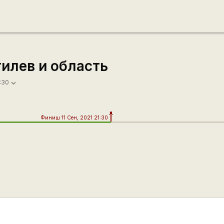
илев и область
:30
Финиш 11 Сен, 2021 21:30