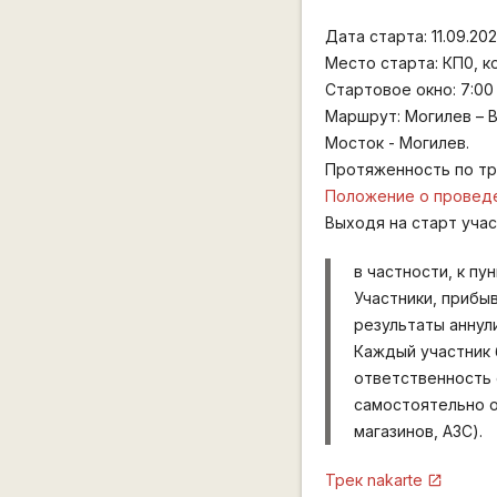
Дата старта: 11.09.20
Место старта: КП0, 
Стартовое окно: 7:00 
Маршрут: Могилев – В
Мосток - Могилев.
Протяженность по тр
Положение о проведе
Выходя на старт уча
в частности, к пунк
Участники, прибы
результаты аннул
Каждый участник 
ответственность 
самостоятельно о
магазинов, АЗС).
Трек nakarte