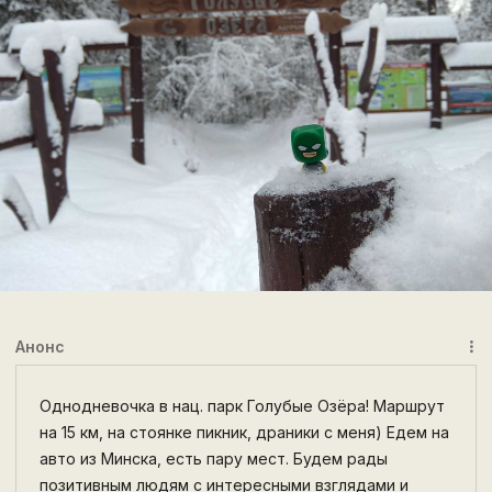
Анонс
more_vert
Однодневочка в нац. парк Голубые Озёра! Маршрут
на 15 км, на стоянке пикник, драники с меня) Едем на
авто из Минска, есть пару мест. Будем рады
позитивным людям с интересными взглядами и