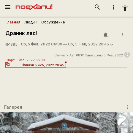
menu
search
more_vert
accessibility_new
Главная
Люди
1
Обсуждение
Драник лес!
more_vert
Сб, 5 Фев, 2022 06:30
— Сб, 5 Фев, 2022 20:45
1385
visibility
Сейчас 7 Авг 08:01 Завершено 5 Фев, 2022
Старт 5 Фев, 2022 06:30
Финиш 5 Фев, 2022 20:45
Галерея
more_vert