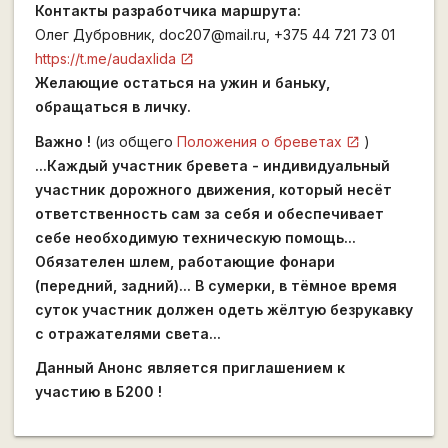
Контакты разработчика маршрута:
Олег Дубровник, doc207@mail.ru, +375 44 721 73 01
https://t.me/audaxlida
Желающие остаться на ужин и баньку,
обращаться в личку.
Важно !
(из общего
Положения о бреветах
)
...Каждый участник бревета - индивидуальный
участник дорожного движения, который несёт
ответственность сам за себя и обеспечивает
себе необходимую техническую помощь...
Обязателен шлем, работающие фонари
(передний, задний)... В сумерки, в тёмное время
суток участник должен одеть жёлтую безрукавку
с отражателями света...
Данный Анонс является приглашением к
участию в Б200 !