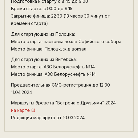
Подготовка к старту с 8:45 до 9:00
Время старта: с 9:00 до 9:15
Закрытие финиша: 22:30 (13 часов 30 минут от
времени старта)
Для стартующих из Полоцка:
Место старта: парковка возле Софийского собора
Место финиша: Полоцк, ж.д вокзал
Для стартующих из Витебска:
Место старта: АЗС Белоруснефть №14
Место финиша: АЗС Белоруснефть №14
Предварительная СМС-регистрация до 12:00
11.04.2024
Маршруты бревета "Встреча с Друзьями" 2024
на карте
Редакция маршрута от 10.03.2024