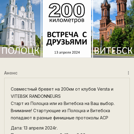
Анонс
more_vert
Совместный бревет на 200км от клубов Versta и
VITEBSK RANDONNEURS
Старт из Полоцка или из Витебска на Ваш выбор.
Внимание! Стартующие из Полоцка и Витебска
попадают в разные финишные протоколы АСР
Дата: 13 апреля 2024г.