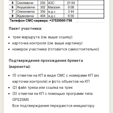
Пакет участника:
трек маршрута (см. выше ссылку)
карточка контроля (см. выше картинку)
номерок участника (готовится самостоятельно)
Подтверждения прохождения бревета
(варианты):
(1) отметки на КП в виде СМС c номерами КП (из
карточки контроля) и фото объектов на КП
(2) файл трека или ссылка на трек
(3) отметки на КП с помощью программ типа
GPS2SMS
Все подтверждения передаются инициатору.