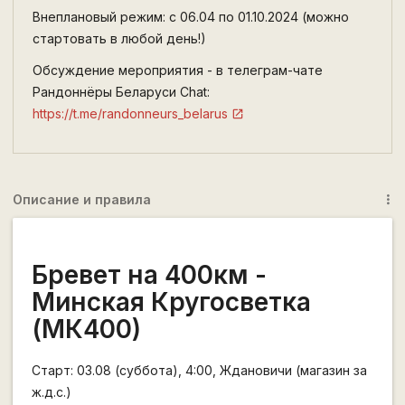
Внеплановый режим: с 06.04 по 01.10.2024 (можно
стартовать в любой день!)
Обсуждение мероприятия - в телеграм-чате
Рандоннёры Беларуси Chat:
https://t.me/randonneurs_belarus
Описание и правила
more_vert
Бревет на 400км -
Минская Кругосветка
(МК400)
Старт: 03.08 (суббота), 4:00, Ждановичи (магазин за
ж.д.с.)