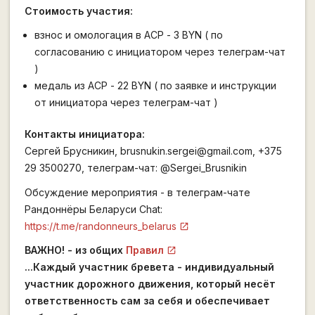
Стоимость участия:
взнос и омологация в АСР - 3 BYN ( по
согласованию с инициатором через телеграм-чат
)
медаль из АСР - 22 BYN ( по заявке и инструкции
от инициатора через телеграм-чат )
Контакты инициатора:
Сергей Брусникин, brusnukin.sergei@gmail.com, +375
29 3500270, телеграм-чат: @Sergei_Brusnikin
Обсуждение мероприятия - в телеграм-чате
Рандоннёры Беларуси Chat:
https://t.me/randonneurs_belarus
ВАЖНО! - из общих
Правил
...Каждый участник бревета - индивидуальный
участник дорожного движения, который несёт
ответственность сам за себя и обеспечивает