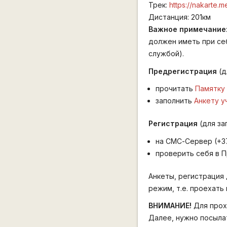
Трек:
https://nakart
Дистанция: 201км
Важное примечание
должен иметь при се
службой).
Предрегистрация
(д
прочитать
Памятку
заполнить
Анкету у
Регистрация
(для за
на СМС-Сервер (+3
проверить себя в 
Анкеты, регистрация 
режим, т.е. проехать
ВНИМАНИЕ!
Для прох
Далее, нужно посылат