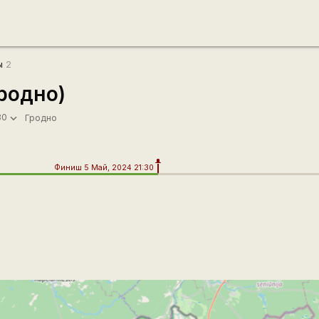
ы
2
родно)
30
Гродно
Финиш 5 Май, 2024 21:30