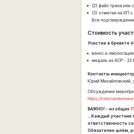
(2) файл трека или 
(3) отметки на КП
Все подтверждения
Стоимость участ
Участие в бревете 
взнос и омологация
медаль из АСР - 22
Контакты инициатор
Юрий Михайловский, yu
Обсуждение мероприя
https://t.me/randonneu
ВАЖНО! - из общих
П
...Каждый участник
ответственность са
Обязателен шлем, ра