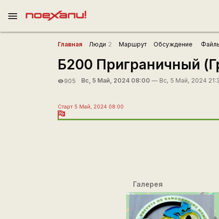
menu
Главная
Люди
2
Маршрут
Обсуждение
Файл
Б200 Приграничный (Г
Вс, 5 Май, 2024 08:00
— Вс, 5 Май, 2024 21:
905
visibility
Старт 5 Май, 2024 08:00
Галерея