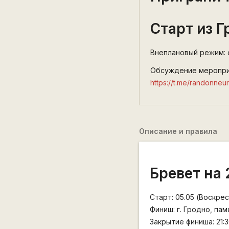
Старт из Г
Внеплановый режим: с
Обсуждение мероприя
https://t.me/randonneu
Описание и правила
Бревет на
Старт: 05.05 (Воскрес
Финиш: г. Гродно, па
Закрытие финиша: 21: