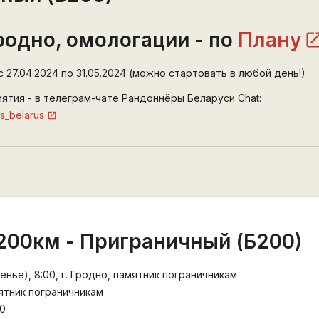
родно, омологации - по
Плану
 27.04.2024 по 31.05.2024 (можно стартовать в любой день!)
тия - в телеграм-чате Рандоннёры Беларуси Chat:
rs_belarus
 200км - Приграничный (Б200)
енье), 8:00, г. Гродно, памятник пограничникам
мятник пограничникам
30