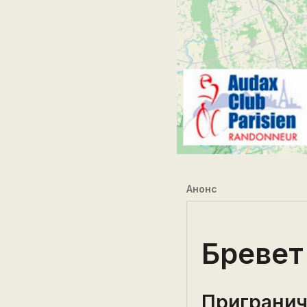
Анонс
Бревет
Пригранич