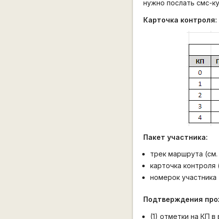
нужно послать смс-к
Карточка контроля:
Пакет участника:
трек маршрута (см.
карточка контроля 
номерок участника
Подтверждения прох
(1) отметки на КП 