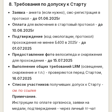
8. Требования по допуску к Старту
Заявка
- анкета (если нужно), смс-регистрация в
протокол -
до 01.06.2025г
Оплата
для включения в стартовый протокол -
до
10.06.2025г
Подтверждение
(код омологации, протокол)
прохождения не менее Б400 в 2025г -
до
01.07.2025
Предоставление фото
велосипеда и снаряжения
для прохождения -
до 15.07.2025
Выполнение общих требований LRM
(освещение,
снаряжение и т.п.) - проверяются перед Стартом,
16.07.2025
Список участников
получивших допуск к Старту -
см. по ссылке
Примечание.
Инструкции по оплате оргвзноса, заявки на
медали, подтверждения - через личный тг-чат