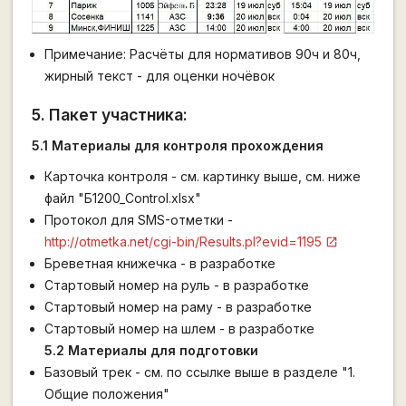
Примечание: Расчёты для нормативов 90ч и 80ч,
жирный текст - для оценки ночёвок
5. Пакет участника:
5.1 Материалы для контроля прохождения
Карточка контроля - см. картинку выше, см. ниже
файл "Б1200_Control.xlsx"
Протокол для SMS-отметки -
http://otmetka.net/cgi-bin/Results.pl?evid=1195
Бреветная книжечка - в разработке
Стартовый номер на руль - в разработке
Стартовый номер на раму - в разработке
Стартовый номер на шлем - в разработке
5.2 Материалы для подготовки
Базовый трек - см. по ссылке выше в разделе "1.
Общие положения"