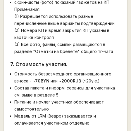
скрин-шоты (фото) показаний гаджетов на КП
Примечания:
(1) Разрешается использовать разные
перечисленные выше варианты подтверждений
(2) Номера КП и время закрытия КП указаны в
карточке контроля
(3) Все фото, файлы, ссылки размещаются в
разделе "Отметки на бревете" общего тг-чата
7. Стоимость участия.
Стоимость безвозмездного организационного
взноса - ~
70BYN
или ~
2000RUB
(~20у.е.)
Состав пакета и информ. сервисы для участника
см. выше в разделе 5
Питание и ночлег участники обеспечивают
самостоятельно
Медаль от LRM (8евро) заказывается и
оплачивается участником отдельно