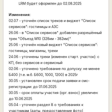
LRM будет оформлен до 02.08.2025
Изменения:
02.07 - уточнён список треков и виджет "Список
сервисов": гостиницы и АЗС
26.06 - в "Список сервисов" добавлен разрешённый
трек "Объезд М10 (328км - 382км)"
25.06 - уточнён новый виджет "Список сервисов":
гостиницы, магазины, треки
24.06 - уточнены треки (изменен старт. участок): с
КП, без сервисов и сервисный
02.06 - уточнено требование по допуску: не менее
Б400 (т.е. м.б. Б600, 1000, 1200) в 2025г
30.05 - установлен срок подачи заявки и смс-
регистрации: до 01.06.2025
30.05 - срок оплаты участия (орг. взнос) увеличен:
до 10.06.2025
05.04 - уточнен раздел 8 о требованиях к
участникам (даты, предоставление фото)