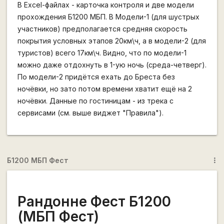
В Excel-файлах - карточка контроля и две модели
прохождения Б1200 МБП. В Модели-1 (для шустрых
участников) предполагается средняя скорость
покрытия условных этапов 20км\ч, а в модели-2 (для
туристов) всего 17км\ч. Видно, что по модели-1
можно даже отдохнуть в 1-ую ночь (среда-четверг).
По модели-2 придётся ехать до Бреста без
ночёвки, но зато потом времени хватит ещё на 2
ночёвки. Данные по гостиницам - из трека с
сервисами (см. выше виджет "Правила").
Б1200 МБП Фест
more_vert
Рандонне Фест Б1200
(МБП Фест)