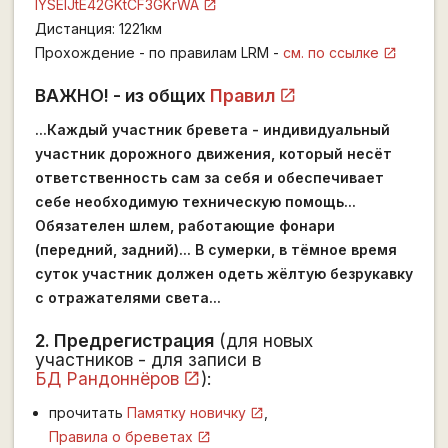
lYSElJtE42GKtCF3GKrWA
Дистанция: 1221км
Прохождение - по правилам LRM -
см. по ссылке
ВАЖНО! - из общих
Правил
...Каждый участник бревета - индивидуальный
участник дорожного движения, который несёт
ответственность сам за себя и обеспечивает
себе необходимую техническую помощь...
Обязателен шлем, работающие фонари
(передний, задний)... В сумерки, в тёмное время
суток участник должен одеть жёлтую безрукавку
с отражателями света...
2. Предрегистрация
(для новых
участников - для записи в
БД Рандоннёров
):
прочитать
Памятку новичку
,
Правила о бреветах