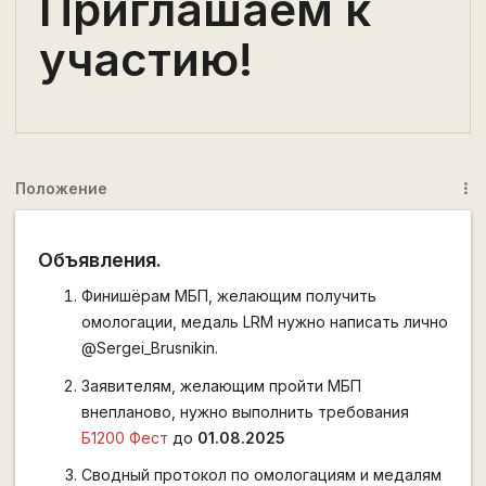
Приглашаем к
участию!
Положение
more_vert
Объявления.
Финишёрам МБП, желающим получить
омологации, медаль LRM нужно написать лично
@Sergei_Brusnikin.
Заявителям, желающим пройти МБП
внепланово, нужно выполнить требования
Б1200 Фест
до
01.08.2025
Сводный протокол по омологациям и медалям