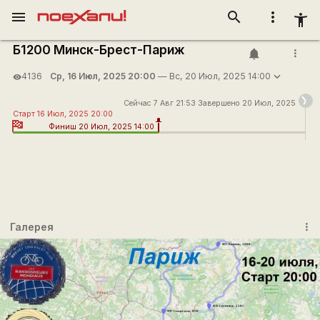
menu
search
more_vert
accessibility_new
Б1200 Минск-Брест-Париж
more_vert
Ср, 16 Июл, 2025 20:00
— Вс, 20 Июл, 2025 14:00
4136
visibility
Сейчас 7 Авг 21:53 Завершено 20 Июл, 2025
Старт 16 Июл, 2025 20:00
Финиш 20 Июл, 2025 14:00
Галерея
more_vert