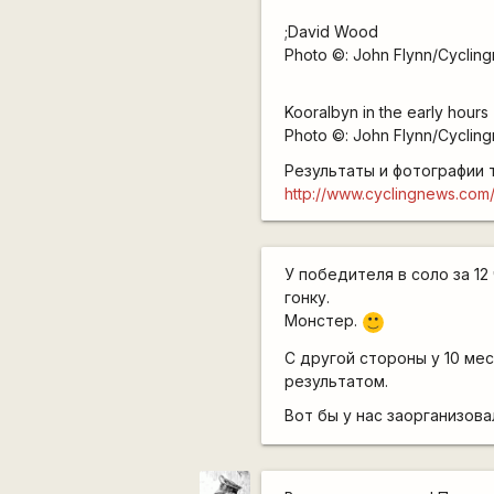
;David Wood
Photo ©: John Flynn/Cyclin
Kooralbyn in the early hours
Photo ©: John Flynn/Cyclin
Результаты и фотографии т
http://www.cyclingnews.com
У победителя в соло за 1
гонку.
Монстер.
:)
С другой стороны у 10 мес
результатом.
Вот бы у нас заорганизова