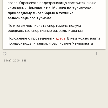
возле Удранского водохранилища состоится лично-
командный
Чемпионат г. Минска по туристско-
прикладному многоборью в технике
велосипедного туризма
.
По итогам чемпионата спортсмены получат
официальные спортивные разряды и звания.
Положение о проведении -
здесь
. В нем можно найти
порядок подачи заявок и расписание Чемпионата.
more_vert
favorite_border
16 Май, 2008 18:18