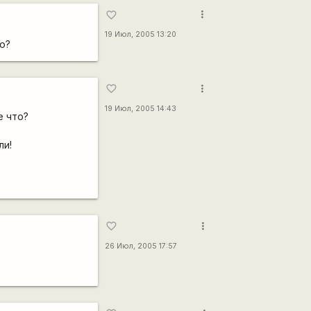
more_vert
favorite_border
19 Июл, 2005 13:20
то?
more_vert
favorite_border
19 Июл, 2005 14:43
е что?
ли!
more_vert
favorite_border
26 Июл, 2005 17:57