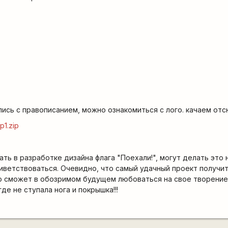
лись с правописанием, можно ознакомиться с лого. качаем отс
/p1.zip
ать в разработке дизайна флага "Поехали!", могут делать это 
риветствоваться. Очевидно, что самый удачный проект получи
 сможет в обозримом будущем любоваться на свое творение, 
. где не ступала нога и покрышка!!!