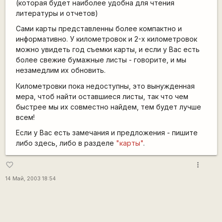
(которая будет наиболее удобна для чтения
литературы и отчетов)
Сами карты представленны более компактно и
информативно. У километровок и 2-х километровок
можно увидеть год съемки карты, и если у Вас есть
более свежие бумажные листы - говорите, и мы
незамедлим их обновить.
Километровки пока недоступны, это вынужденная
мера, чтоб найти оставшиеся листы, так что чем
быстрее мы их совместно найдем, тем будет лучше
всем!
Если у Вас есть замечания и предложения - пишите
либо здесь, либо в разделе
"карты"
.
more_vert
favorite_border
14 Май, 2003 18:54