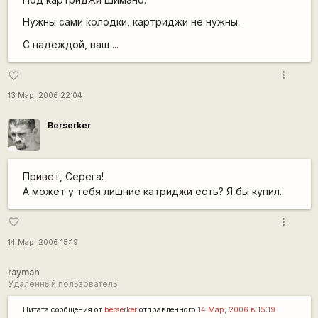
Нужны сами колодки, картриджи не нужны.
С надеждой, ваш ...
more_vert
favorite_border
13 Мар, 2006 22:04
Berserker
Привет, Серега!
А может у тебя лишние катриджи есть? Я бы купил.
more_vert
favorite_border
14 Мар, 2006 15:19
rayman
Удалённый пользователь
Цитата сообщения от
berserker
отправленного
14 Мар, 2006 в 15:19