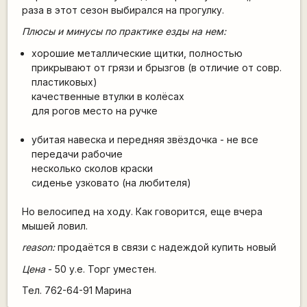
раза в этот сезон выбирался на прогулку.
Плюсы и минусы по практике езды на нем:
хорошие металлические щитки, полностью
прикрывают от грязи и брызгов (в отличие от совр.
пластиковых)
качественные втулки в колёсах
для рогов место на ручке
убитая навеска и передняя звёздочка - не все
передачи рабочие
несколько сколов краски
сиденье узковато (на любителя)
Но велосипед на ходу. Как говорится, еще вчера
мышей ловил.
reason:
продаётся в связи с надеждой купить новый
Цена
- 50 у.е. Торг уместен.
Тел. 762-64-91 Марина