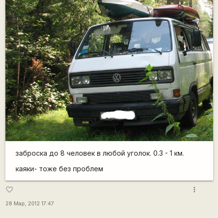
заброска до 8 человек в любой уголок. 0.3 - 1 км.
каяки- тоже без проблем
more_vert
favorite_border
28 Мар, 2012 17:47