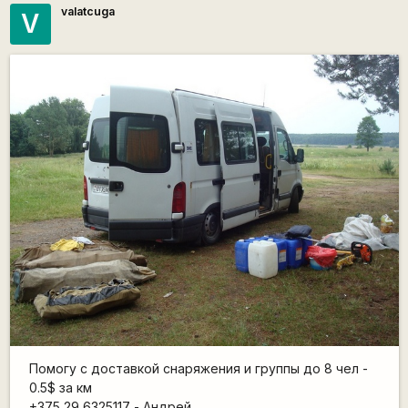
valatcuga
V
Помогу с доставкой снаряжения и группы до 8 чел -
0.5$ за км
+375 29 6325117 - Андрей