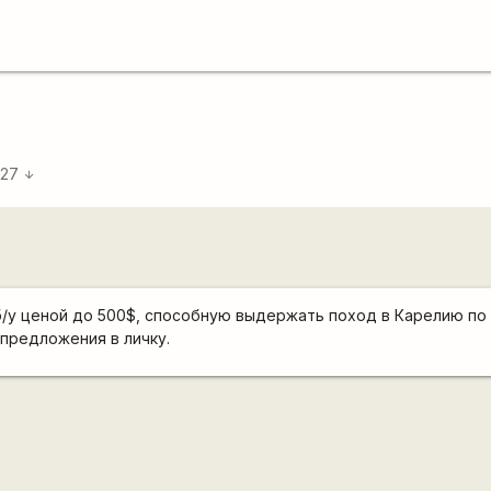
:27
arrow_downward
/у ценой до 500$, способную выдержать поход в Карелию по 
 предложения в личку.