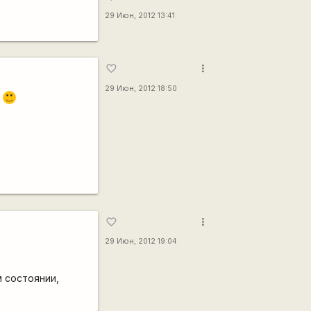
29 Июн, 2012 13:41
more_vert
favorite_border
29 Июн, 2012 18:50
т
:)
more_vert
favorite_border
29 Июн, 2012 19:04
м состоянии,