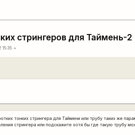
ких стрингеров для Таймень-2
2 15:35
arrow_downward
ротких тонких стрингера для Таймени или трубу таких же пар
ления стрингера или подскажите хотя бы где такую трубу мож