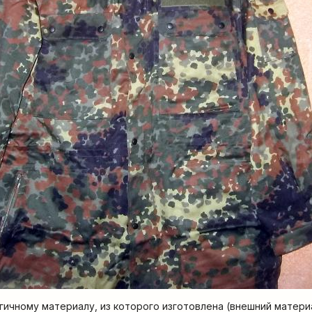
ичному материалу, из которого изготовлена (внешний материа