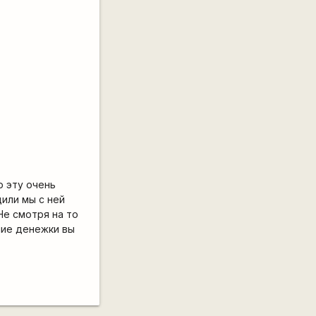
ю эту очень
или мы с ней
Не смотря на то
шие денежки вы