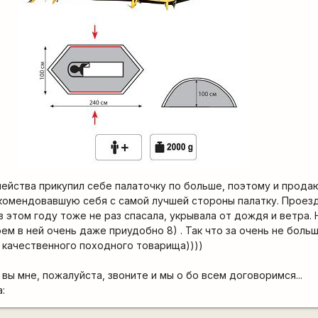
мейства прикупил себе палаточку по больше, поэтому и прода
комендовавшую себя с самой лучшей стороны палатку. Проезд
в этом году тоже не раз спасала, укрывала от дождя и ветра. 
ем в ней очень даже приудобно 8) . Так что за очень не боль
 качественного походного товарища))))
вы мне, пожалуйста, звоните и мы о бо всем договоримся...
а: