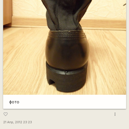
фото
more_vert
favorite_border
21 Апр, 2012 23:23