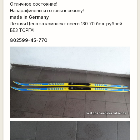
Отличное состояние!
Напарафинены и готовы к сезону!
made in Germany
Летняя
Цена за комплект всего
130
70 бел. рублей
БЕЗ ТОРГА!
802599-45-77O