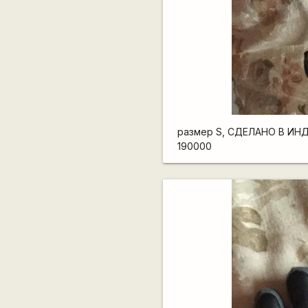
размер S, СДЕЛАНО В ИН
190000