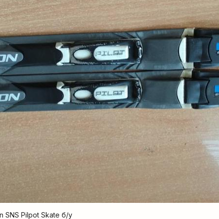
SNS Pilpot Skate б/у