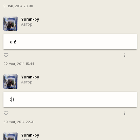
9 Ноя, 2014 23:00
Yuran-by
Автор
ап!
more_vert
favorite_border
22 Ноя, 2014 15:44
Yuran-by
Автор
:|)
more_vert
favorite_border
30 Ноя, 2014 22:31
Yuran-by