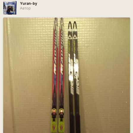
Yuran-by
Автор