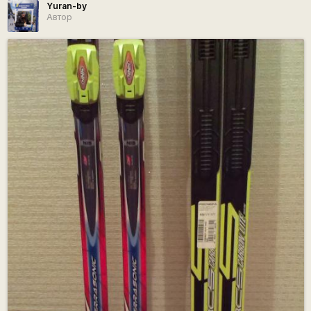
Yuran-by
Автор