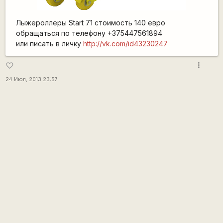
Лыжероллеры Start 71 стоимость 140 евро
обращаться по телефону +375447561894
или писать в личку
http://vk.com/id43230247
more_vert
favorite_border
24 Июл, 2013 23:57