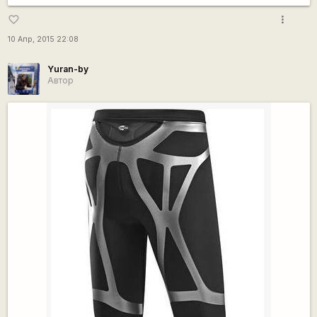
more_vert
favorite_border
10 Апр, 2015 22:08
Yuran-by
Автор