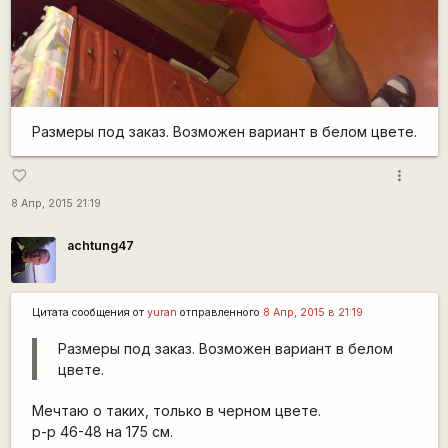
Размеры под заказ. Возможен вариант в белом цвете.
more_vert
favorite_border
8 Апр, 2015 21:19
achtung47
Цитата сообщения от
yuran
отправленного
8 Апр, 2015 в 21:19
Размеры под заказ. Возможен вариант в белом
цвете.
Мечтаю о таких, только в черном цвете.
р-р 46-48 на 175 см.