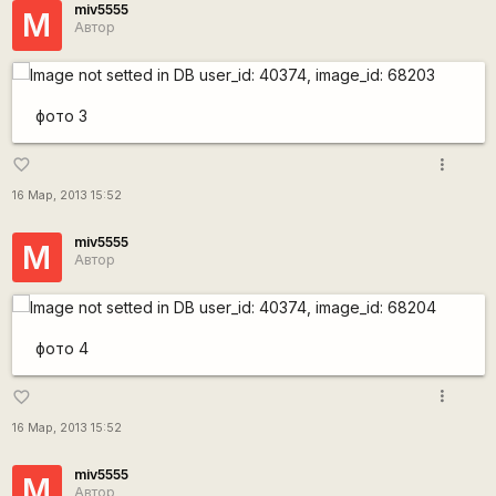
miv5555
M
Автор
фото 3
more_vert
favorite_border
16 Мар, 2013 15:52
miv5555
M
Автор
фото 4
more_vert
favorite_border
16 Мар, 2013 15:52
miv5555
M
Автор