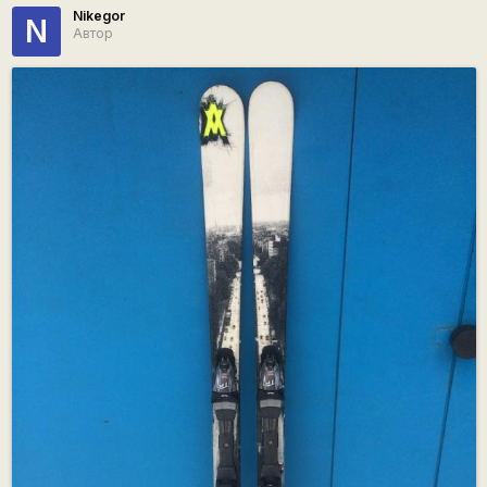
Nikegor
N
Автор