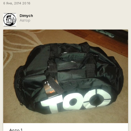
6 Янв, 2014 20:16
Dimych
Автор
фото 1