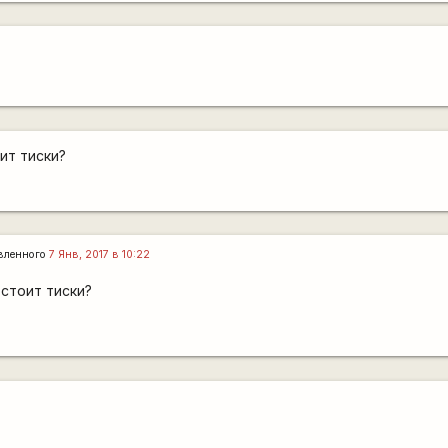
ит тиски?
вленного
7 Янв, 2017 в 10:22
стоит тиски?