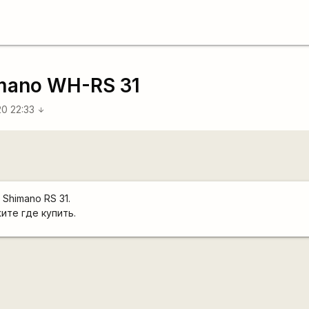
mano WH-RS 31
20 22:33
arrow_downward
Shimano RS 31.
ите где купить.