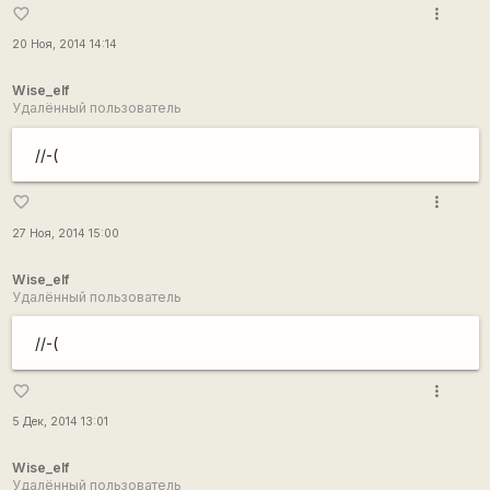
more_vert
favorite_border
20 Ноя, 2014 14:14
Wise_elf
Удалённый пользователь
//-(
more_vert
favorite_border
27 Ноя, 2014 15:00
Wise_elf
Удалённый пользователь
//-(
more_vert
favorite_border
5 Дек, 2014 13:01
Wise_elf
Удалённый пользователь