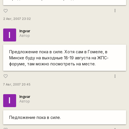
more_vert
favorite_border
2 Авг, 2007 23:02
Ingvar
I
Автор
Предложение пока в силе. Хотя сам в Гомеле, в
Минске буду на выходные 18-19 августа на ЖПС-
форуме, там можно посмотреть на месте.
more_vert
favorite_border
7 Авг, 2007 20:45
Ingvar
I
Автор
Педложение пока в силе.