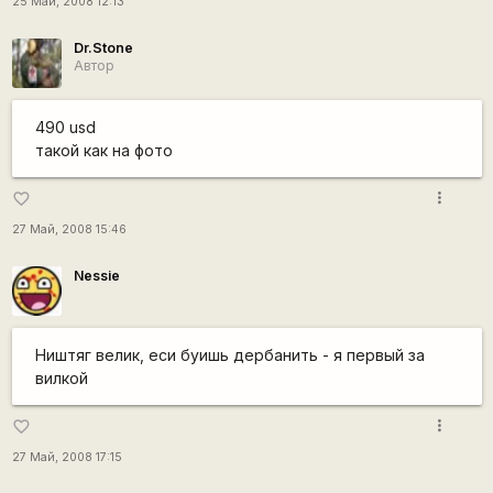
25 Май, 2008 12:13
Dr.Stone
Автор
490 usd
такой как на фото
more_vert
favorite_border
27 Май, 2008 15:46
Nessie
Ништяг велик, еси буишь дербанить - я первый за
вилкой
more_vert
favorite_border
27 Май, 2008 17:15