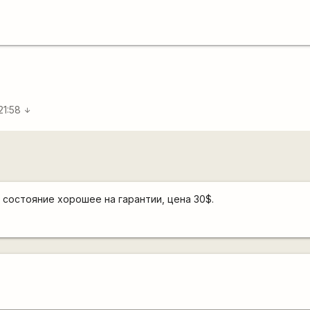
21:58
arrow_downward
 состояние хорошее на гарантии, цена 30$.