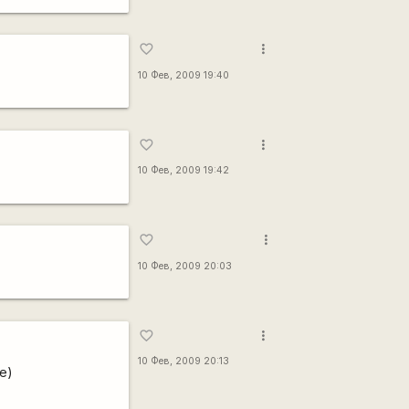
more_vert
favorite_border
10 Фев, 2009 19:40
more_vert
favorite_border
10 Фев, 2009 19:42
more_vert
favorite_border
10 Фев, 2009 20:03
more_vert
favorite_border
10 Фев, 2009 20:13
е)