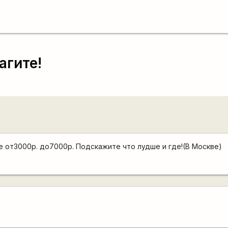
агите!
не от3000р. до7000р. Подскажите что лудше и где!(В Москве)