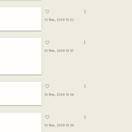
more_vert
favorite_border
10 Фев, 2009 19:22
more_vert
favorite_border
10 Фев, 2009 19:37
more_vert
favorite_border
10 Фев, 2009 19:38
more_vert
favorite_border
10 Фев, 2009 19:39