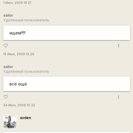
1 Июн, 2009 16:21
sailor
Удалённый пользователь
ищем!!!!!
more_vert
favorite_border
15 Июн, 2009 13:29
sailor
Удалённый пользователь
всё ещё
more_vert
favorite_border
24 Июн, 2009 15:32
avden