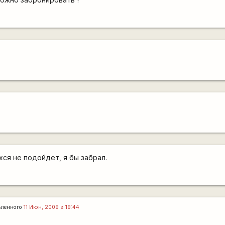
хся не подойдет, я бы забрал.
вленного
11 Июн, 2009 в 19:44