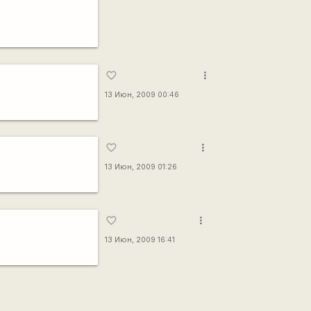
more_vert
favorite_border
13 Июн, 2009 00:46
more_vert
favorite_border
13 Июн, 2009 01:26
more_vert
favorite_border
13 Июн, 2009 16:41