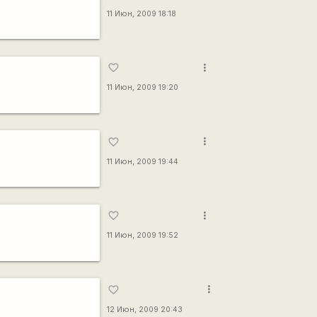
11 Июн, 2009 18:18
more_vert
favorite_border
11 Июн, 2009 19:20
more_vert
favorite_border
11 Июн, 2009 19:44
more_vert
favorite_border
11 Июн, 2009 19:52
more_vert
favorite_border
12 Июн, 2009 20:43