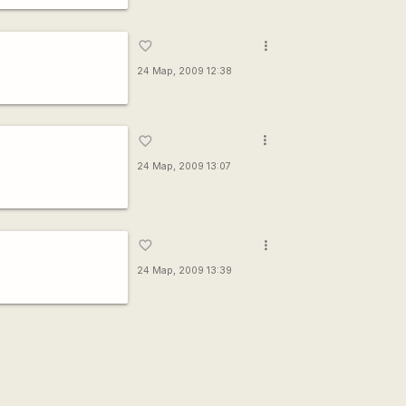
more_vert
favorite_border
24 Мар, 2009 12:38
more_vert
favorite_border
24 Мар, 2009 13:07
more_vert
favorite_border
24 Мар, 2009 13:39