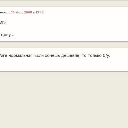
ленного
14 Июл, 2008 в 13:42
ИГа
цену ...
иге нормальная. Если хочешь дешевле, то только б/у.