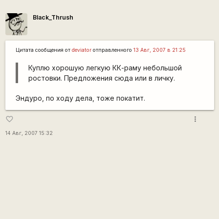
Black_Thrush
Цитата сообщения от
deviator
отправленного
13 Авг, 2007 в 21:25
Куплю хорошую легкую КК-раму небольшой
ростовки. Предложения сюда или в личку.
Эндуро, по ходу дела, тоже покатит.
more_vert
favorite_border
14 Авг, 2007 15:32