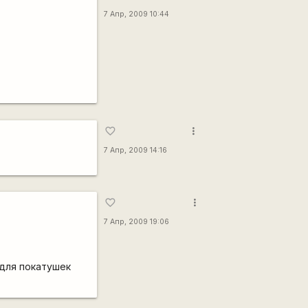
7 Апр, 2009 10:44
more_vert
favorite_border
7 Апр, 2009 14:16
more_vert
favorite_border
7 Апр, 2009 19:06
 для покатушек